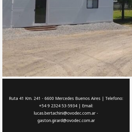
Ruta 41 Km. 241 - 6600 Mercedes Buenos Aires | Telefono:
+54 9 2324 53-5934 | Email:
lucas.bertachini@ovodec.com.ar -
gaston.girard@ovodec.com.ar