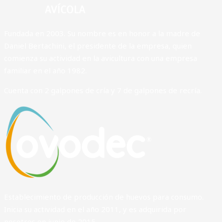
Fundada en 2003. Su nombre es en honor a la madre de
Daniel Bertachini, el presidente de la empresa, quien
comienza su actividad en la avicultura con una empresa
familiar en el año 1982.
Cuenta con 2 galpones de cría y 7 de galpones de recría.
Establecimiento de producción de huevos para consumo.
Inicia su actividad en el año 2011, y es adquirida por
nosotros en junio de 2015.